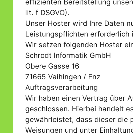
effizienten Bereitstellung unse
lit. f DSGVO).
Unser Hoster wird Ihre Daten nu
Leistungspflichten erforderlich
Wir setzen folgenden Hoster ein
Schrodt Informatik GmbH
Obere Gasse 16
71665 Vaihingen / Enz
Auftragsverarbeitung
Wir haben einen Vertrag über 
geschlossen. Hierbei handelt e
gewährleistet, dass dieser di
Weisungen und unter Einhaltun