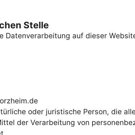
chen Stelle
ie Datenverarbeitung auf dieser Website
forzheim.de
atürliche oder juristische Person, die a
ittel der Verarbeitung von personenbe
t.