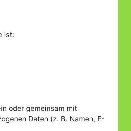
 ist:
llein oder gemeinsam mit
zogenen Daten (z. B. Namen, E-