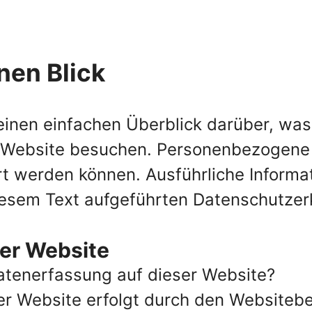
nen Blick
einen einfachen Überblick darüber, wa
 Website besuchen. Personenbezogene D
iert werden können. Ausführliche Infor
iesem Text aufgeführten Datenschutzer
er Website
Datenerfassung auf dieser Website?
er Website erfolgt durch den Websiteb