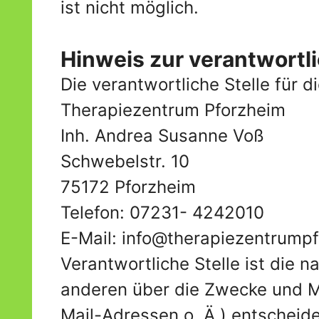
ist nicht möglich.
Hinweis zur verantwortli
Die verantwortliche Stelle für d
Therapiezentrum Pforzheim
Inh. Andrea Susanne Voß
Schwebelstr. 10
75172 Pforzheim
Telefon: 07231- 4242010
E-Mail: info@therapiezentrump
Verantwortliche Stelle ist die n
anderen über die Zwecke und M
Mail-Adressen o. Ä.) entscheide