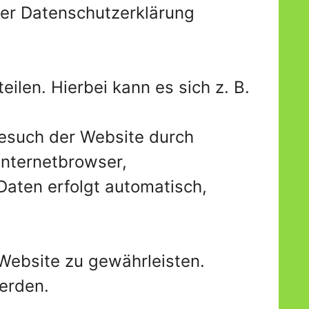
ser Datenschutzerklärung
ilen. Hierbei kann es sich z. B.
Besuch der Website durch
Internetbrowser,
Daten erfolgt automatisch,
 Website zu gewährleisten.
erden.