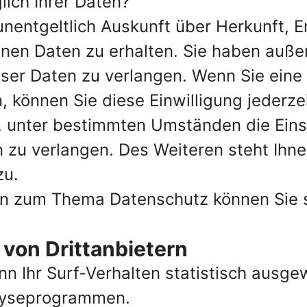
ich Ihrer Daten?
 unentgeltlich Auskunft über Herkunft,
en Daten zu erhalten. Sie haben außer
ser Daten zu verlangen. Wenn Sie eine 
, können Sie diese Einwilligung jederzei
 unter bestimmten Umständen die Eins
zu verlangen. Des Weiteren steht Ihne
zu.
en zum Thema Datenschutz können Sie s
von Dritt­anbietern
n Ihr Surf-Verhalten statistisch ausg
alyseprogrammen.