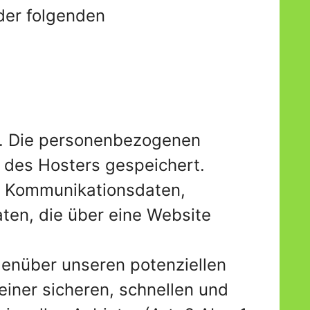
der folgenden
r). Die personenbezogenen
 des Hosters gespeichert.
nd Kommunikationsdaten,
ten, die über eine Website
genüber unseren potenziellen
einer sicheren, schnellen und