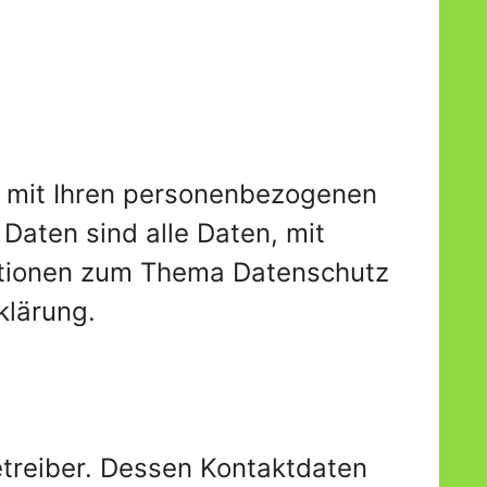
s mit Ihren personenbezogenen
aten sind alle Daten, mit
mationen zum Thema Datenschutz
klärung.
etreiber. Dessen Kontaktdaten