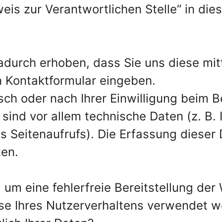
eis zur Verantwortlichen Stelle“ in die
urch erhoben, dass Sie uns diese mitte
n Kontaktformular eingeben.
ch oder nach Ihrer Einwilligung beim 
sind vor allem technische Daten (z. B. 
 Seitenaufrufs). Die Erfassung dieser 
ten.
, um eine fehlerfreie Bereitstellung der
se Ihres Nutzerverhaltens verwendet w