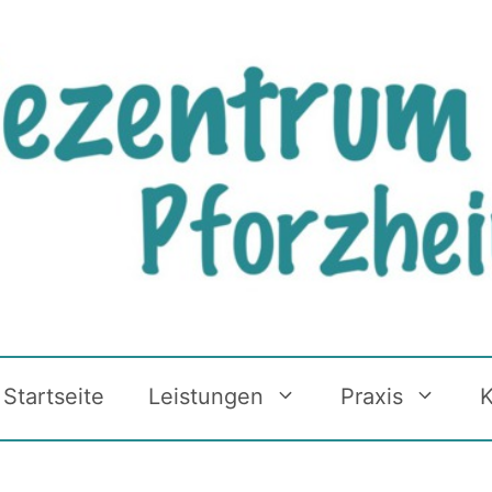
Startseite
Leistungen
Praxis
K