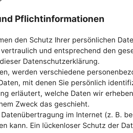
nd Pflicht­informationen
hmen den Schutz Ihrer persönlichen Date
vertraulich und entsprechend den gese
dieser Datenschutzerklärung.
zen, werden verschiedene personenbez
ten, mit denen Sie persönlich identifi
ng erläutert, welche Daten wir erheben 
chem Zweck das geschieht.
 Datenübertragung im Internet (z. B. b
en kann. Ein lückenloser Schutz der Dat