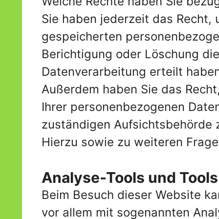
Welche Rechte haben Sie bezügl
Sie haben jederzeit das Recht,
gespeicherten personenbezogen
Berichtigung oder Löschung die
Datenverarbeitung erteilt haben
Außerdem haben Sie das Recht,
Ihrer personenbezogenen Daten 
zuständigen Aufsichtsbehörde 
Hierzu sowie zu weiteren Frag
Analyse-Tools und Tools 
Beim Besuch dieser Website kan
vor allem mit sogenannten An