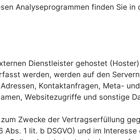
diesen Analyseprogrammen finden Sie in 
xternen Dienstleister gehostet (Hoste
erfasst werden, werden auf den Servern
IP-Adressen, Kontaktanfragen, Meta- u
amen, Websitezugriffe und sonstige Da
t zum Zwecke der Vertragserfüllung ge
Abs. 1 lit. b DSGVO) und im Interesse 