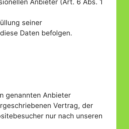
ionellen Anbieter (Art. 6 Abs. 1
üllung seiner
 diese Daten befolgen.
en genannten Anbieter
orgeschriebenen Vertrag, der
sitebesucher nur nach unseren