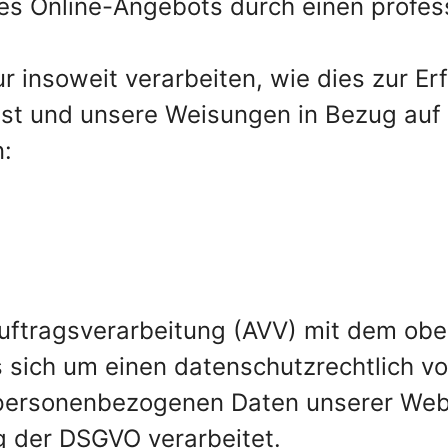
res Online-Angebots durch einen profess
r insoweit verarbeiten, wie dies zur Erf
 ist und unsere Weisungen in Bezug auf
:
Auftragsverarbeitung (AVV) mit dem ob
s sich um einen datenschutzrechtlich v
e personenbezogenen Daten unserer Web
g der DSGVO verarbeitet.